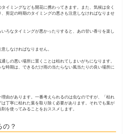
のタイミングなども開花に携わってきます。また、気候は全く
り、剪定の時期のタイミングの悪さも注意しなければなりませ
ろいろなタイミングが悪かったりすると、あの甘い香りを楽し
注意しなければなりません。
風通しの悪い場所に置くことは枯れてしまいがちになります。
うな時期は、できるだけ雨の当たらない風当たりの良い場所に
か理由があります。一番考えられるのは虫なのですが、「枯れ
ずは丁寧に枯れた葉を取り除く必要があります。それでも葉が
薬剤を使ってみることをおススメします。
るの？