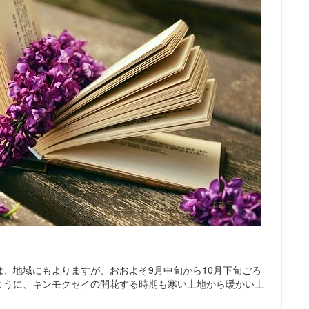
、地域にもよりますが、おおよそ9月中旬から10月下旬ごろ
ように、キンモクセイの開花する時期も寒い土地から暖かい土