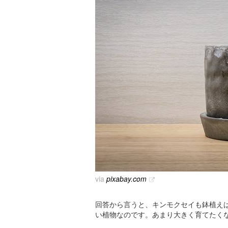
via
pixabay.com
回答から言うと、キンモクセイも鉢植え
い植物なのです。あまり大きく育てたく