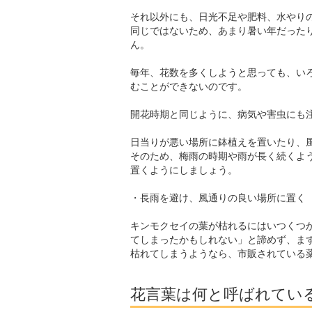
それ以外にも、日光不足や肥料、水やり
同じではないため、あまり暑い年だった
ん。
毎年、花数を多くしようと思っても、い
むことができないのです。
開花時期と同じように、病気や害虫にも
日当りが悪い場所に鉢植えを置いたり、
そのため、梅雨の時期や雨が長く続くよ
置くようにしましょう。
・長雨を避け、風通りの良い場所に置く
キンモクセイの葉が枯れるにはいつくつ
てしまったかもしれない」と諦めず、ま
枯れてしまうようなら、市販されている
花言葉は何と呼ばれてい