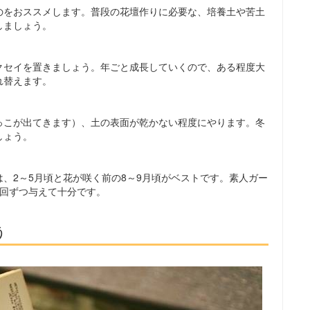
のをおススメします。普段の花壇作りに必要な、培養土や苦土
しましょう。
クセイを置きましょう。年ごと成長していくので、ある程度大
れ替えます。
っこが出てきます）、土の表面が乾かない程度にやります。冬
しょう。
、2～5月頃と花が咲く前の8～9月頃がベストです。素人ガー
1回ずつ与えて十分です。
う