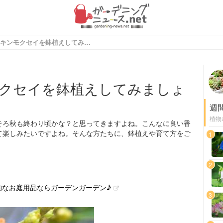
秋の甘い香りキンモクセイを鉢植えしてみましょう！
クセイを鉢植えしてみましょ
週
植物
そろ秋も終わり頃かな？と思ってきますよね。こんなに良い香
て楽しみたいですよね。そんな方たちに、鉢植えや育て方をご
1
2
性的なお庭用品ならガーデンガーデン♪
3