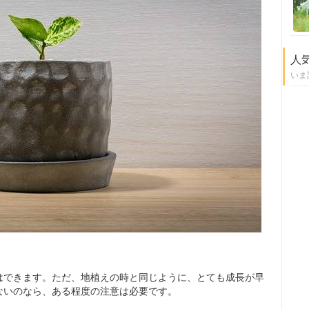
人
いま
はできます。ただ、地植えの時と同じように、とても成長が早
ないのなら、ある程度の注意は必要です。