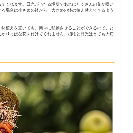
ってくれます。日光が当たる場所であればたくさんの花が咲い
する場合は小さめの鉢から、大きめの鉢の植え替えできるよう
、鉢植えを置いても、簡単に移動させることができるので、と
なかりっぱな花を付けてくれません。植物と日光はとても大切