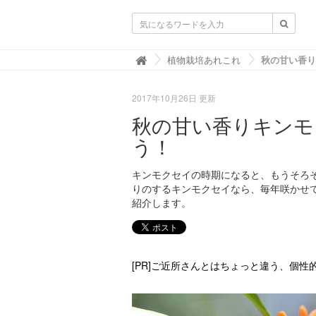
ガーデニングニュース.net
植物栽培あれこれ

2017年10月26日 更新
秋の甘い香りキンモ
う！
キンモクセイの時期になると、もうそろ
りのするキンモクセイなら、毎年咲かせ
紹介します。
[PR]ご近所さんとはちょっと違う、個