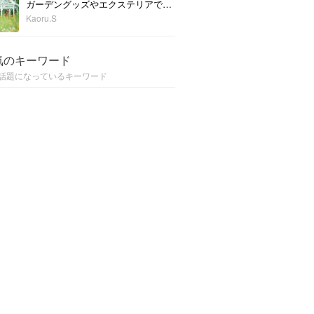
ガーデングッズやエクステリアで簡単に。立体感のある庭作りのススメ
Kaoru.S
気のキーワード
話題になっているキーワード