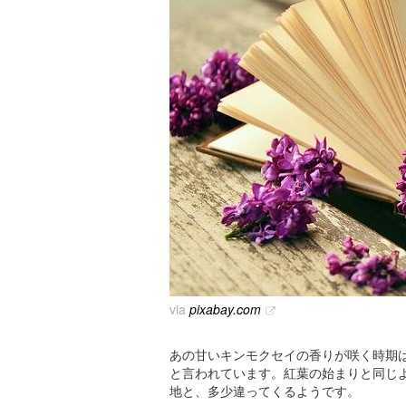
via
pixabay.com
あの甘いキンモクセイの香りが咲く時期は
と言われています。紅葉の始まりと同じ
地と、多少違ってくるようです。