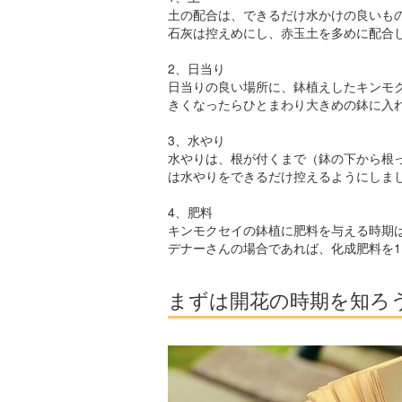
土の配合は、できるだけ水かけの良いも
石灰は控えめにし、赤玉土を多めに配合
2、日当り
日当りの良い場所に、鉢植えしたキンモ
きくなったらひとまわり大きめの鉢に入
3、水やり
水やりは、根が付くまで（鉢の下から根
は水やりをできるだけ控えるようにしま
4、肥料
キンモクセイの鉢植に肥料を与える時期は
デナーさんの場合であれば、化成肥料を
まずは開花の時期を知ろ