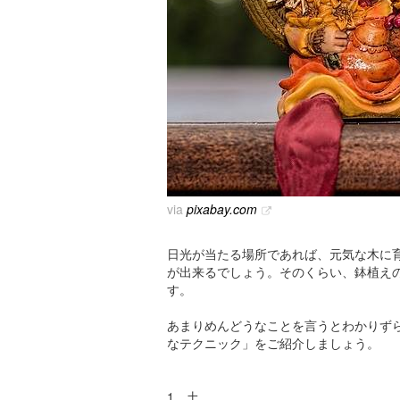
via
pixabay.com
日光が当たる場所であれば、元気な木に
が出来るでしょう。そのくらい、鉢植え
す。
あまりめんどうなことを言うとわかりず
なテクニック」をご紹介しましょう。
1、土