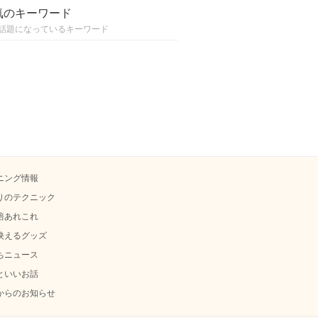
気のキーワード
話題になっているキーワード
ニング情報
りのテクニック
培あれこれ
映えるグッズ
ちニュース
といいお話
からのお知らせ