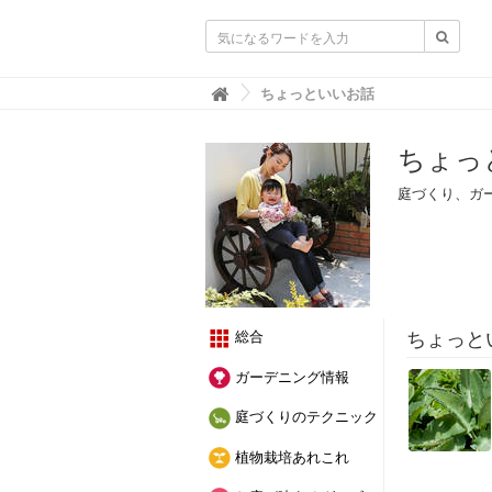
ガーデニングニュース.net
ちょっといいお話

ちょっ
庭づくり、ガ
ちょっと
総合
ガーデニング情報
庭づくりのテクニック
植物栽培あれこれ