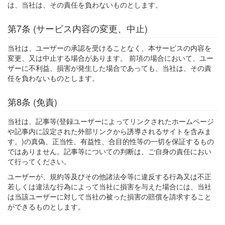
は、当社は、その責任を負わないものとします。
第7条 (サービス内容の変更、中止)
当社は、ユーザーの承認を受けることなく、本サービスの内容を
変更、又は中止する場合があります。 前項の場合において、ユー
ザーに不利益、損害が発生した場合であっても、当社は、その責
任を負わないものとします。
第8条 (免責)
当社は、記事等(登録ユーザーによってリンクされたホームページ
や記事内に設定された外部リンクから誘導されるサイトを含みま
す。)の真偽、正当性、有益性、合目的性等の一切を保証するもの
ではありません。記事等についての判断は、ご自身の責任におい
て行ってください。
ユーザーが、規約等及びその他諸法令等に違反する行為又は不正
若しくは違法な行為によって当社に損害を与えた場合には、当社
は当該ユーザーに対して当社の被った損害の賠償を請求すること
ができるものとします。