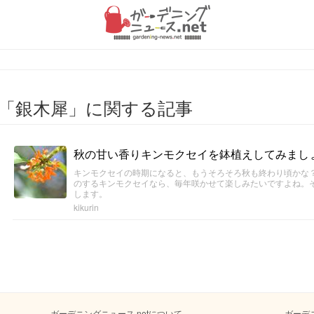
「銀木犀」に関する記事
秋の甘い香りキンモクセイを鉢植えしてみまし
キンモクセイの時期になると、もうそろそろ秋も終わり頃かな
のするキンモクセイなら、毎年咲かせて楽しみたいですよね。
します。
kikurin
ガーデニングニュース.netについて
ガーデ