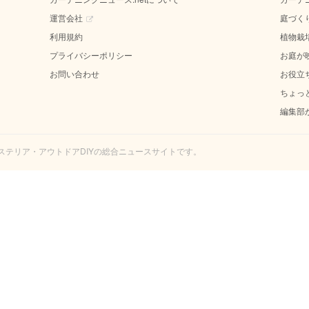
運営会社
庭づく
利用規約
植物栽
プライバシーポリシー
お庭が
お問い合わせ
お役立
ちょっ
編集部
エクステリア・アウトドアDIYの総合ニュースサイトです。