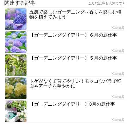
関連する記事
こんな記事も人気です♪
五感で楽しむガーデニング～香りを楽しむ植
物を植えてみよう
Kaoru.S
【ガーデニングダイアリー】６月の庭仕事
Kaoru.S
【ガーデニングダイアリー】５月の庭仕事
Kaoru.S
トゲがなくて育てやすい！モッコウバラで壁
面やアーチを華やかに
Kaoru.S
【ガーデニングダイアリー】3月の庭仕事
Kaoru.S