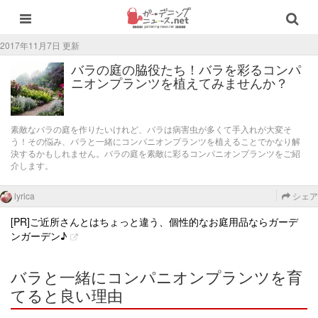
2017年11月7日 更新
バラの庭の脇役たち！バラを彩るコンパ
ニオンプランツを植えてみませんか？
素敵なバラの庭を作りたいけれど、バラは病害虫が多くて手入れが大変そ
う！その悩み、バラと一緒にコンパニオンプランツを植えることでかなり解
決するかもしれません。バラの庭を素敵に彩るコンパニオンプランツをご紹
介します。
lyrica
シェア
[PR]ご近所さんとはちょっと違う、個性的なお庭用品ならガーデ
ンガーデン♪
バラと一緒にコンパニオンプランツを育
てると良い理由