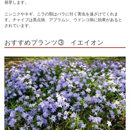
発芽します。
ニンニクやネギ、ニラの類はバラに付く害虫を遠ざけてくれま
す。チャイブは黒点病、アブラムシ、ウドンコ病に効果があると
されています。
おすすめプランツ③ イエイオン