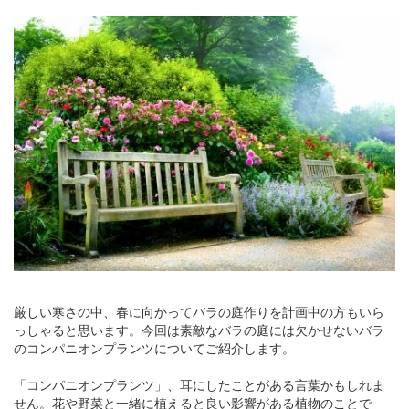
厳しい寒さの中、春に向かってバラの庭作りを計画中の方もいら
っしゃると思います。今回は素敵なバラの庭には欠かせないバラ
のコンパニオンプランツについてご紹介します。
「コンパニオンプランツ」、耳にしたことがある言葉かもしれま
せん。花や野菜と一緒に植えると良い影響がある植物のことで