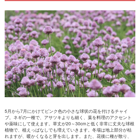
5月から7月にかけてピンク色の小さな球状の花を付けるチャイ
ブ。ネギの一種で、アサツキよりも細く、葉を料理のアクセント
や薬味にして使えます。草丈が20～30cmと低く非常に丈夫な球根
植物で、植えっぱなしでも増えていきます。冬場は地上部分が枯
れますが、暖かくなると芽を出します。また、花後に種が散り、