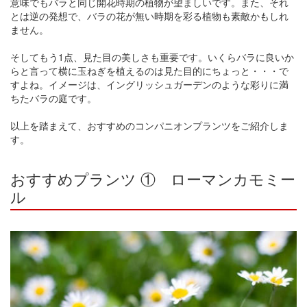
意味でもバラと同じ開花時期の植物が望ましいです。また、それ
とは逆の発想で、バラの花が無い時期を彩る植物も素敵かもしれ
ません。
そしてもう1点、見た目の美しさも重要です。いくらバラに良いか
らと言って横に玉ねぎを植えるのは見た目的にちょっと・・・で
すよね。イメージは、イングリッシュガーデンのような彩りに満
ちたバラの庭です。
以上を踏まえて、おすすめのコンパニオンプランツをご紹介しま
す。
おすすめプランツ ① ローマンカモミー
ル