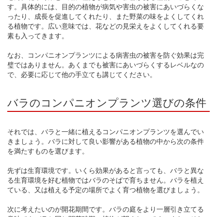
す。具体的には、目的の植物が病気や害虫の被害にあいづらくな
ったり、成長を促進してくれたり、また野菜の味をよくしてくれ
る植物です。広い意味では、花などの見栄えをよくしてくれる要
素も入ってきます。
なお、コンパニオンプランツによる病害虫の被害を防ぐ効果は完
璧ではありません。あくまでも被害にあいづらくするレベルなの
で、必要に応じて他の手立ても講じてください。
バラのコンパニオンプランツ選びの条件
それでは、バラと一緒に植えるコンパニオンプランツを選んでい
きましょう。バラに対して良い影響がある植物の中から次の条件
を満たすものを選びます。
先ずは生育環境です。いくら効果があると言っても、バラと異な
る生育環境を好む植物ではバラのそばで育ちません。バラを植え
ている、又は植える予定の場所でよく育つ植物を選びましょう。
次に考えたいのが開花期間です。バラの庭をより一層引き立てる