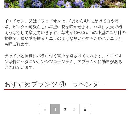
イエイオン、又はイフェイオンは、3月から4月にかけて白や薄
紫、ピンクの可愛らしい星型の花を咲かせます。非常に丈夫で植
えっぱなしで増えていきます。草丈が15~25ｃｍの小型のユリ科の
植物で、葉や茎を擦るとニラのような臭いがするためハナニラと
も呼ばれます。
チャイブと同様にバラに付く害虫を遠ざけてくれます。イエイオ
ンは特にハダニやオンシツコナジラミ、アブラムシに効果がある
とされています。
おすすめプランツ ④ ラベンダー
1
2
3