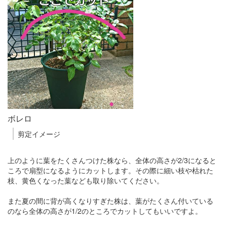
ボレロ
剪定イメージ
上のように葉をたくさんつけた株なら、全体の高さが2/3になると
ころで扇型になるようにカットします。その際に細い枝や枯れた
枝、黄色くなった葉なども取り除いてください。
また夏の間に背が高くなりすぎた株は、葉がたくさん付いている
のなら全体の高さが1/2のところでカットしてもいいですよ。