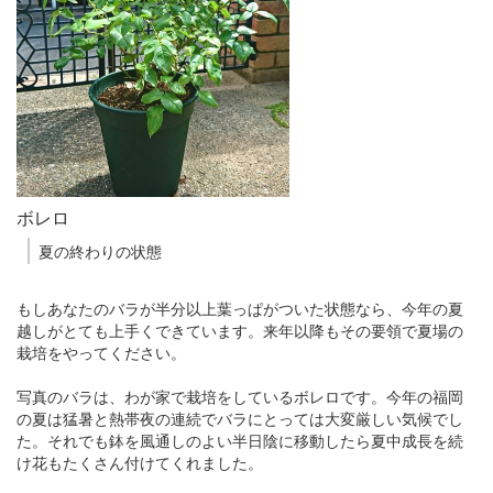
ボレロ
夏の終わりの状態
もしあなたのバラが半分以上葉っぱがついた状態なら、今年の夏
越しがとても上手くできています。来年以降もその要領で夏場の
栽培をやってください。
写真のバラは、わが家で栽培をしているボレロです。今年の福岡
の夏は猛暑と熱帯夜の連続でバラにとっては大変厳しい気候でし
た。それでも鉢を風通しのよい半日陰に移動したら夏中成長を続
け花もたくさん付けてくれました。