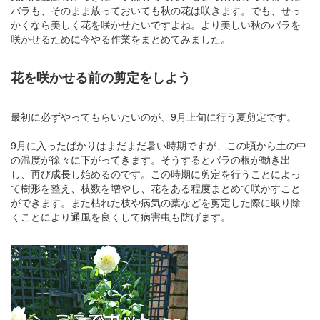
バラも、そのまま放っておいても秋の花は咲きます。でも、せっ
かくなら美しく花を咲かせたいですよね。より美しい秋のバラを
咲かせるために今やる作業をまとめてみました。
花を咲かせる前の剪定をしよう
最初に必ずやってもらいたいのが、9月上旬に行う夏剪定です。
9月に入ったばかりはまだまだ暑い時期ですが、この頃から土の中
の温度が徐々に下がってきます。そうするとバラの根が動き出
し、再び成長し始めるのです。この時期に剪定を行うことによっ
て樹形を整え、枝数を増やし、花をある程度まとめて咲かすこと
ができます。また枯れた枝や病気の葉などを剪定した際に取り除
くことにより通風を良くして病害虫も防げます。