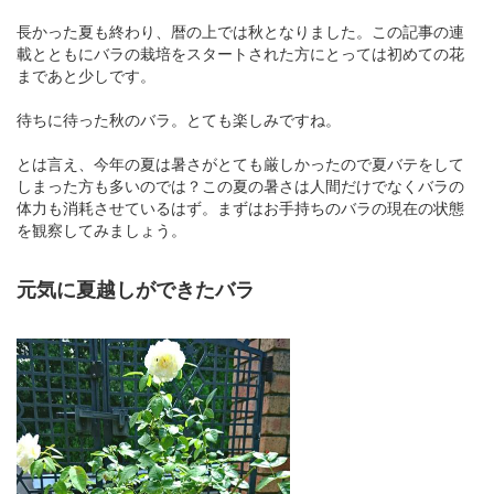
長かった夏も終わり、暦の上では秋となりました。この記事の連
載とともにバラの栽培をスタートされた方にとっては初めての花
まであと少しです。
待ちに待った秋のバラ。とても楽しみですね。
とは言え、今年の夏は暑さがとても厳しかったので夏バテをして
しまった方も多いのでは？この夏の暑さは人間だけでなくバラの
体力も消耗させているはず。まずはお手持ちのバラの現在の状態
を観察してみましょう。
元気に夏越しができたバラ