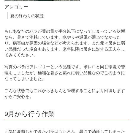
アレゴリー
夏の終わりの状態
もしあなたのバラが葉の量が半分以下になってしまっている状態
なら、暑さで消耗しています。水やりや通風が適当でなかった
り、病害虫が原因の場合などが考えられます。また元々暑さに弱
い品種だった場合もあります。来年以降は暑さに対する工夫をし
てみてください。
写真のバラはアレゴリーという品種です。ボレロと同じ環境で管
理をしましたが、極端な暑さと蒸れに弱い品種なのでこのように
なってしまいました。
こんな状態でもこれからきちんと管理することにより回復します
からご安心を。
9月から行う作業
元気に夏越しができたバラはもちろん、暑さで消耗してしまった