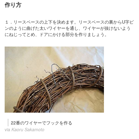
作り方
１．リースベースの上下を決めます。リースベースの裏からU字ピ
ンのように曲げた太いワイヤーを通し、ワイヤーが抜けないよう
にねじってとめ、ドアにかける部分を作りましょう。
22番のワイヤーでフックを作る
via
Kaoru Sakamoto