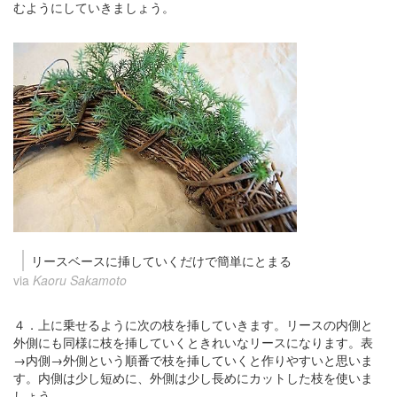
むようにしていきましょう。
リースベースに挿していくだけで簡単にとまる
via
Kaoru Sakamoto
４．上に乗せるように次の枝を挿していきます。リースの内側と
外側にも同様に枝を挿していくときれいなリースになります。表
→内側→外側という順番で枝を挿していくと作りやすいと思いま
す。内側は少し短めに、外側は少し長めにカットした枝を使いま
しょう。