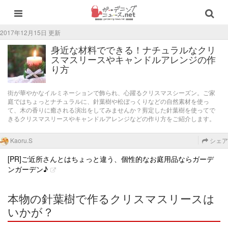
2017年12月15日 更新
身近な材料でできる！ナチュラルなクリ
スマスリースやキャンドルアレンジの作
り方
街が華やかなイルミネーションで飾られ、心躍るクリスマスシーズン。ご家
庭ではちょっとナチュラルに、針葉樹や松ぼっくりなどの自然素材を使っ
て、木の香りに癒される演出をしてみませんか？剪定した針葉樹を使ってで
きるクリスマスリースやキャンドルアレンジなどの作り方をご紹介します。
Kaoru.S
シェア
[PR]ご近所さんとはちょっと違う、個性的なお庭用品ならガーデ
ンガーデン♪
本物の針葉樹で作るクリスマスリースは
いかが？