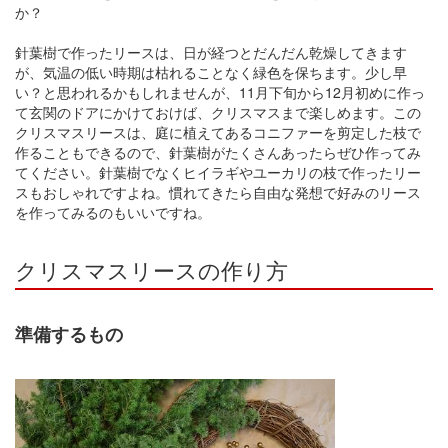
か？
針葉樹で作ったリースは、日が経つとだんだん乾燥してきます
が、気温の低い時期は枯れることなく緑色を保ちます。少し早
い？と思われるかもしれませんが、11月下旬から12月初めに作っ
て玄関のドアにかけておけば、クリスマスまで楽しめます。この
クリスマスリースは、庭に植えてあるコニファーを剪定した枝で
作ることもできるので、針葉樹がたくさんあったらぜひ作ってみ
てください。針葉樹でなくヒイラギやユーカリの枝で作ったリー
スもおしゃれですよね。慣れてきたら自由な発想で好みのリース
を作ってみるのもいいですね。
クリスマスリースの作り方
準備するもの