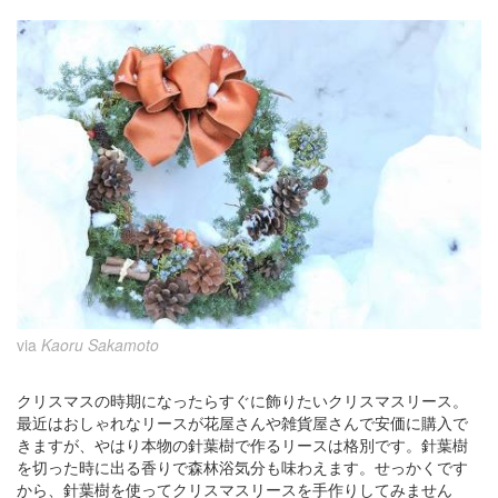
via
Kaoru Sakamoto
クリスマスの時期になったらすぐに飾りたいクリスマスリース。
最近はおしゃれなリースが花屋さんや雑貨屋さんで安価に購入で
きますが、やはり本物の針葉樹で作るリースは格別です。針葉樹
を切った時に出る香りで森林浴気分も味わえます。せっかくです
から、針葉樹を使ってクリスマスリースを手作りしてみません