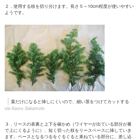
２．使用する枝を切り分けます。長さ５～10cm程度が使いやすい
ようです。
葉だけになると挿しにくいので、細い茎をつけてカットする
via
Kaoru Sakamoto
３．リースの表裏と上下を確かめ（ワイヤーが出ている部分が裏
で上にくるように）、短く切った枝をリースベースに挿していき
ます。ベースとなるつるをぐるぐると束ねている部分に、差し込