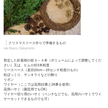
クリスマスリース作りで準備するもの
via
Kaoru Sakamoto
剪定した針葉樹の枝３～４本（ボリュームによって調整してくだ
さい）又は、ヒムロ杉3本程度
リースベース（直径20cm～25センチ程度のもの）
松ぼっくり、サンキライなどの飾り
リボン
ワイヤー（ここでは花用22番と28番を使用）
花用ハサミ（園芸用でもOK）
ワイヤー切り用のハサミ（ペンチなどでも。花用のハサミでワイ
ヤーカットできるものでも可）