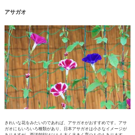
アサガオ
きれいな花をみたいのであれば、アサガオがおすすめです。アサ
ガオにもいろいろ種類があり、日本アサガオは小さなイメージが
ありますが、西洋朝顔はツルも太く大きく育つものもあります。