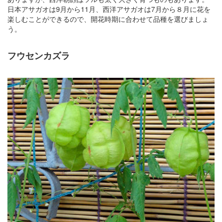
日本アサガオは9月から11月、西洋アサガオは7月から８月に花を
楽しむことができるので、開花時期に合わせて品種を選びましょ
う。
フウセンカズラ