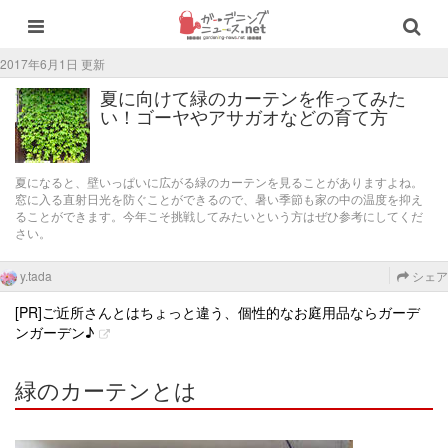
2017年6月1日 更新
夏に向けて緑のカーテンを作ってみた
い！ゴーヤやアサガオなどの育て方
夏になると、壁いっぱいに広がる緑のカーテンを見ることがありますよね。
窓に入る直射日光を防ぐことができるので、暑い季節も家の中の温度を抑え
ることができます。今年こそ挑戦してみたいという方はぜひ参考にしてくだ
さい。
y.tada
シェア
[PR]ご近所さんとはちょっと違う、個性的なお庭用品ならガーデ
ンガーデン♪
緑のカーテンとは