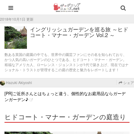
2018年10月1日 更新
イングリッシュガーデンを巡る旅 ～ヒド
コート・マナー・ガーデン Vol.2 ～
数ある英国の庭園の中でも、世界中の園芸ファンにその名を知られており、
かつ人気の高いガーデンのひとつである、ヒドコート・マナー・ガーデン。
裕福なアメリカ人、ローレンス・ジョンストンが1代で築き上げ、現在ではナ
ショナル・トラストが管理するこの庭の歴史と魅力をレポートします！
Hazuki Akiyoshi
シェア
[PR]ご近所さんとはちょっと違う、個性的なお庭用品ならガーデ
ンガーデン♪
ヒドコート・マナー・ガーデンの庭造り