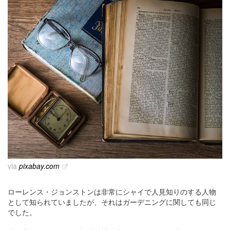
via
pixabay.com
ローレンス・ジョンストンは非常にシャイで人見知りのする人物
として知られていましたが、それはガーデニングに関しても同じ
でした。