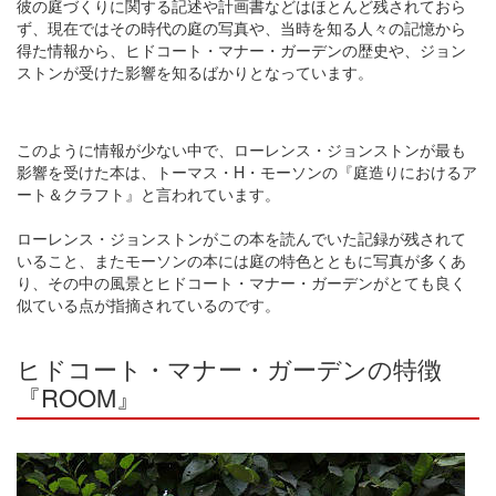
彼の庭づくりに関する記述や計画書などはほとんど残されておら
ず、現在ではその時代の庭の写真や、当時を知る人々の記憶から
得た情報から、ヒドコート・マナー・ガーデンの歴史や、ジョン
ストンが受けた影響を知るばかりとなっています。
このように情報が少ない中で、ローレンス・ジョンストンが最も
影響を受けた本は、トーマス・H・モーソンの『庭造りにおけるア
ート＆クラフト』と言われています。
ローレンス・ジョンストンがこの本を読んでいた記録が残されて
いること、またモーソンの本には庭の特色とともに写真が多くあ
り、その中の風景とヒドコート・マナー・ガーデンがとても良く
似ている点が指摘されているのです。
ヒドコート・マナー・ガーデンの特徴
『ROOM』