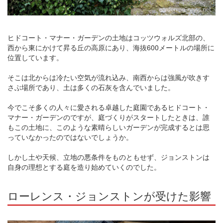
ヒドコート・マナー・ガーデンの土地はコッツウォルズ北部の、
西から東にかけて昇る丘の高原にあり、海抜600メートルの場所に
位置しています。
そこは北からは冷たい空気が流れ込み、南西からは強風が吹きす
さぶ場所であり、土は多くの石灰を含んでいました。
今でこそ多くの人々に愛される卓越した庭園であるヒドコート・
マナー・ガーデンのですが、庭づくりがスタートしたときは、誰
もこの土地に、このような素晴らしいガーデンが完成するとは思
っていなかったのではないでしょうか。
しかし土や天候、立地の悪条件をものともせず、ジョンストンは
自身の理想とする庭を造り始めていくのでした。
ローレンス・ジョンストンが受けた影響