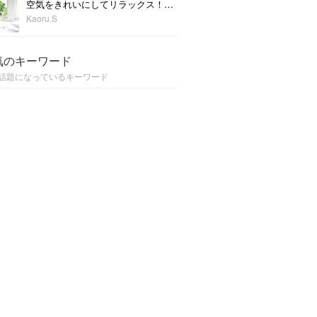
空気をきれいにしてリラックス！部屋に置きたいエコプラント10選
Kaoru.S
気のキーワード
話題になっているキーワード