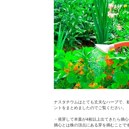
ナスタチウムはとても丈夫なハーブで、
ントをまとめましたのでご覧ください。
・発芽して本葉が4枚以上出てきたら摘
摘心とは株の頂点にある芽を摘むことで