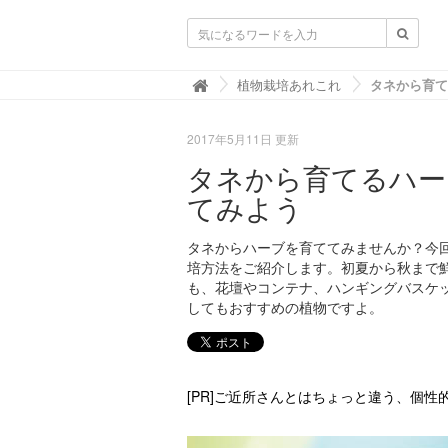
ガーデニングニュース.net
植物栽培あれこれ

2017年5月11日 更新
タネから育てるハー
てみよう
タネからハーブを育ててみませんか？今
培方法をご紹介します。初夏から秋まで
も、花壇やコンテナ、ハンギングバスケ
してもおすすめの植物ですよ。
[PR]ご近所さんとはちょっと違う、個