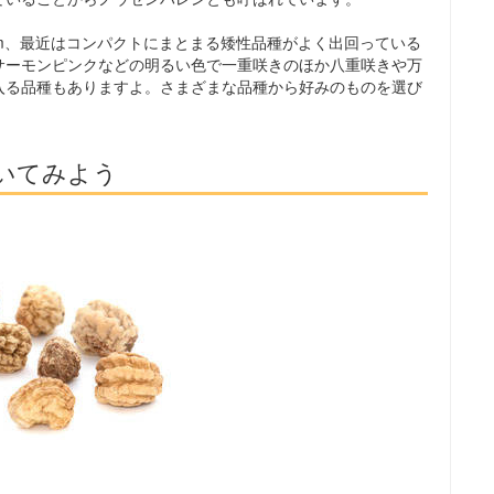
3m、最近はコンパクトにまとまる矮性品種がよく出回っている
サーモンピンクなどの明るい色で一重咲きのほか八重咲きや万
入る品種もありますよ。さまざまな品種から好みのものを選び
いてみよう