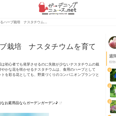
タネから育てるハーブ栽培 ナスタチウムを育ててみよう
ブ栽培 ナスタチウムを育て
週
植物
回は初心者でも発芽させるのに失敗が少ないナスタチウムの栽
鮮やかな花を咲かせるナスタチウムは、食用のハーブとして
1
ットを彩る花としても、野菜づくりのコンパニオンプランツと
2
3
性的なお庭用品ならガーデンガーデン♪