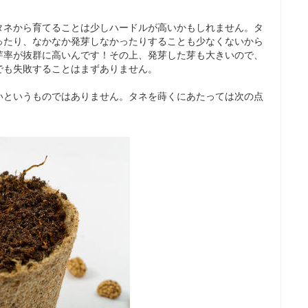
タネから育てることは少しハードルが高いかもしれません。タ
ったり、なかなか発芽しなかったりすることも少なくないから
芽率が抜群に高いんです！その上、発芽した芽も大きいので、
でも失敗することはまずありません。
いというものではありません。タネを蒔くにあたっては次の点