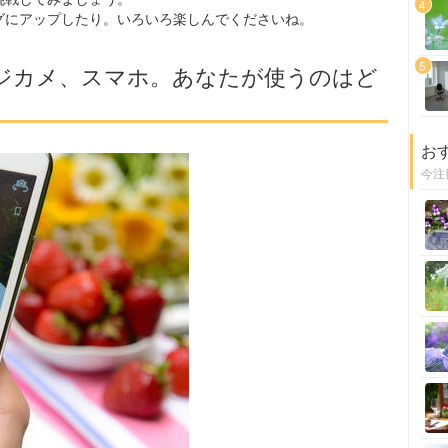
4
グにアップしたり。いろいろ楽しんでくださいね。
5
ジカメ、スマホ。あなたが使うのはど
お
今注