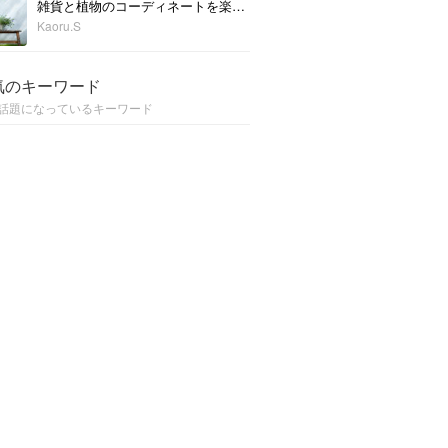
雑貨と植物のコーディネートを楽しもう！
Kaoru.S
気のキーワード
話題になっているキーワード