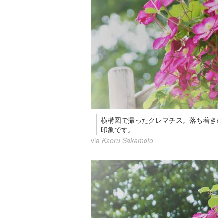
横構図で撮ったクレマチス。落ち着き
印象です。
via
Kaoru Sakamoto