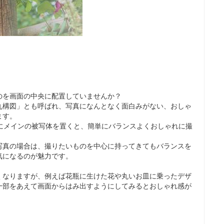
のを画面の中央に配置していませんか？
丸構図」とも呼ばれ、写真になんとなく面白みがない、おしゃ
ます。
上にメインの被写体を置くと、簡単にバランスよくおしゃれに撮
写真の場合は、撮りたいものを中心に持ってきてもバランスを
気になるのが魅力です。
くなりますが、例えば花瓶に生けた花や丸いお皿に乗ったデザ
一部をあえて画面からはみ出すようにしてみるとおしゃれ感が
。