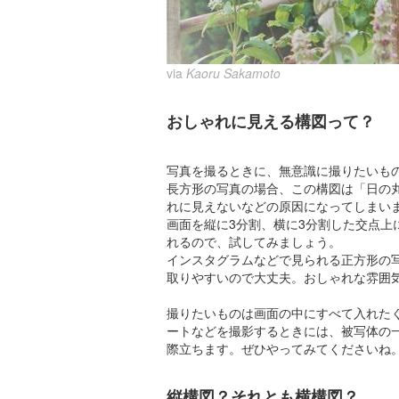
via
Kaoru Sakamoto
おしゃれに見える構図って？
写真を撮るときに、無意識に撮りたいも
長方形の写真の場合、この構図は「日の
れに見えないなどの原因になってしまい
画面を縦に3分割、横に3分割した交点
れるので、試してみましょう。
インスタグラムなどで見られる正方形の
取りやすいので大丈夫。おしゃれな雰囲
撮りたいものは画面の中にすべて入れた
ートなどを撮影するときには、被写体の
際立ちます。ぜひやってみてくださいね
縦構図？それとも横構図？