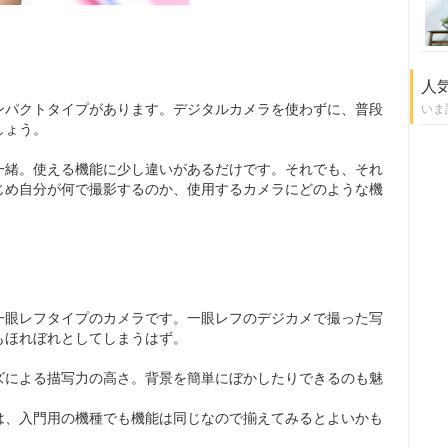
人
ンパクトタイプがあります。デジタルカメラを使わずに、普段
いま
しょう。
一緒。使える機能に少し違いがあるだけです。それでも、それ
じめ自分が何で撮影するのか、使用するカメラにどのような機
一眼レフタイプのカメラです。一眼レフのデジカメで撮った写
もほれぼれとしてしまうはず。
ズによる描写力の高さ。背景を簡単にぼかしたりできるのも魅
は、入門用の機種でも機能は同じなので揃えてみるとよいかも