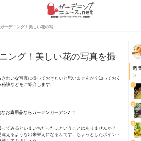
撮って楽しむガーデニング！美しい花の写真を撮る方法とは？
ニング！美しい花の写真を撮
週
ガー
らきれいな写真に撮っておきたいと思いませんか？知っておく
る秘訣などをご紹介します。
1
2
性的なお庭用品ならガーデンガーデン♪
3
撮ってみるといまいちだった…ということはありませんか？
見違えるような出来栄えになるんです。ちょっとしたポイント
挑戦してみましょう。