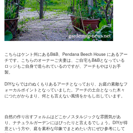
こちらはケント州にあるB&B、Pendana Beech House にあるアー
チです。こちらのオーナーご夫妻は、ご自宅もB&Bとなっている
ロッジもご自身で造られているのですが、アーチもやはりお手
製。
DIYならではのぬくもりあるアーチとなっており、お庭の素敵なフ
ォーカルポイントとなっていました。アーチの土台となった木々
につたがからまり、何とも言えない風情をかもし出しています。
自然の作り出すフォルムはどこかノスタルジックな雰囲気があ
り、ナチュラルガーデンにはぴったりと言えるでしょう。DIYが得
意という方や、庭を素朴な印象でまとめたい方にぜひ参考にして