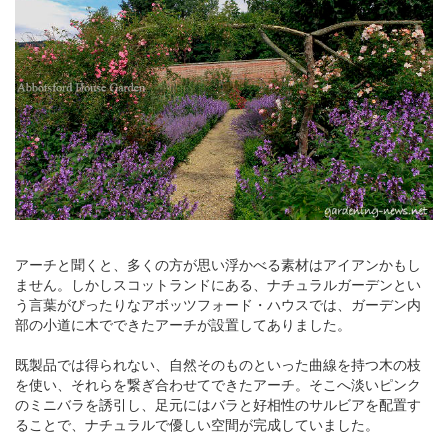
アーチと聞くと、多くの方が思い浮かべる素材はアイアンかもし
ません。しかしスコットランドにある、ナチュラルガーデンとい
う言葉がぴったりなアボッツフォード・ハウスでは、ガーデン内
部の小道に木でできたアーチが設置してありました。
既製品では得られない、自然そのものといった曲線を持つ木の枝
を使い、それらを繋ぎ合わせてできたアーチ。そこへ淡いピンク
のミニバラを誘引し、足元にはバラと好相性のサルビアを配置す
ることで、ナチュラルで優しい空間が完成していました。