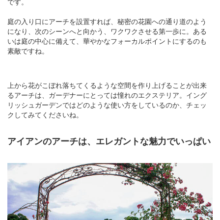
です。
庭の入り口にアーチを設置すれば、秘密の花園への通り道のよう
になり、次のシーンへと向かう、ワクワクさせる第一歩に。ある
いは庭の中心に備えて、華やかなフォーカルポイントにするのも
素敵ですね。
上から花がこぼれ落ちてくるような空間を作り上げることが出来
るアーチは、ガーデナーにとっては憧れのエクステリア。イング
リッシュガーデンではどのような使い方をしているのか、チェッ
クしてみてくださいね。
アイアンのアーチは、エレガントな魅力でいっぱい