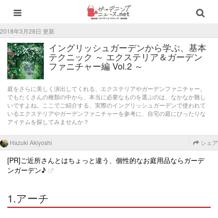
2018年3月28日 更新
イングリッシュガーデンから学ぶ、基本
テクニック ～ エクステリア＆ガーデン
ファニチャー編 Vol.2 ～
庭をさらに美しく演出してくれる、エクステリアやガーデンファニチャー。
でもたくさんの種類の中から、本当に必要なものを選ぶのは、なかなか難し
いですよね。ここでご紹介する、実際のイングリッシュガーデンで使われて
いるエクステリアやガーデンファニチャーを参考に、自宅の庭にぴったりな
アイテムを探してみませんか？
Hazuki Akiyoshi
シェア
[PR]ご近所さんとはちょっと違う、個性的なお庭用品ならガーデ
ンガーデン♪
1.アーチ