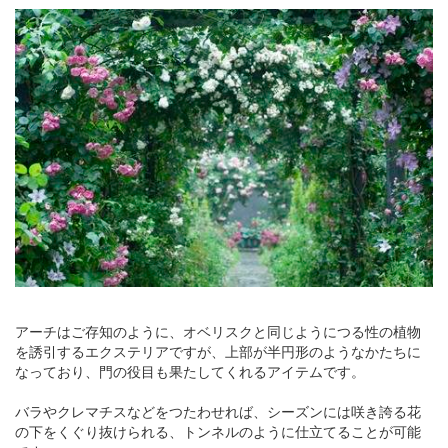
アーチはご存知のように、オベリスクと同じようにつる性の植物
を誘引するエクステリアですが、上部が半円形のようなかたちに
なっており、門の役目も果たしてくれるアイテムです。
バラやクレマチスなどをつたわせれば、シーズンには咲き誇る花
の下をくぐり抜けられる、トンネルのように仕立てることが可能