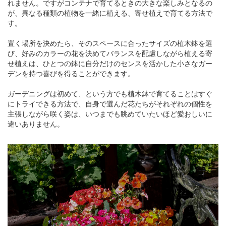
れません。ですがコンテナで育てるときの大きな楽しみとなるの
が、異なる種類の植物を一緒に植える、寄せ植えで育てる方法で
す。
置く場所を決めたら、そのスペースに合ったサイズの植木鉢を選
び、好みのカラーの花を決めてバランスを配慮しながら植える寄
せ植えは、ひとつの鉢に自分だけのセンスを活かした小さなガー
デンを持つ喜びを得ることができます。
ガーデニングは初めて、という方でも植木鉢で育てることはすぐ
にトライできる方法で、自身で選んだ花たちがそれぞれの個性を
主張しながら咲く姿は、いつまでも眺めていたいほど愛おしいに
違いありません。