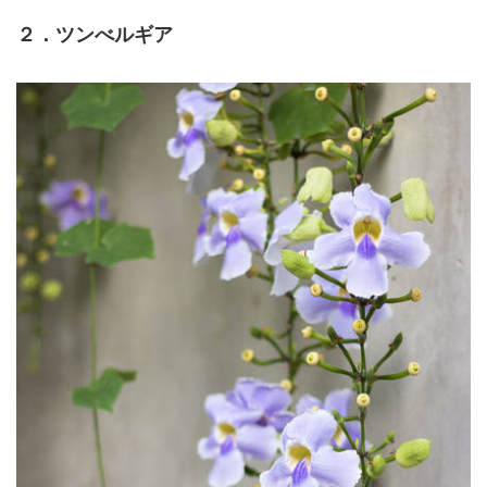
２．ツンべルギア