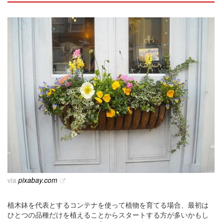
via
pixabay.com
植木鉢を代表とするコンテナを使って植物を育てる場合、最初は
ひとつの品種だけを植えることからスタートする方が多いかもし