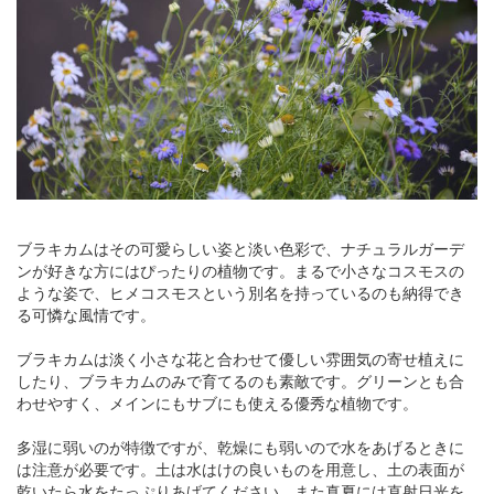
ブラキカムはその可愛らしい姿と淡い色彩で、ナチュラルガーデ
ンが好きな方にはぴったりの植物です。まるで小さなコスモスの
ような姿で、ヒメコスモスという別名を持っているのも納得でき
る可憐な風情です。
ブラキカムは淡く小さな花と合わせて優しい雰囲気の寄せ植えに
したり、ブラキカムのみで育てるのも素敵です。グリーンとも合
わせやすく、メインにもサブにも使える優秀な植物です。
多湿に弱いのが特徴ですが、乾燥にも弱いので水をあげるときに
は注意が必要です。土は水はけの良いものを用意し、土の表面が
乾いたら水をたっぷりあげてください。また真夏には直射日光を