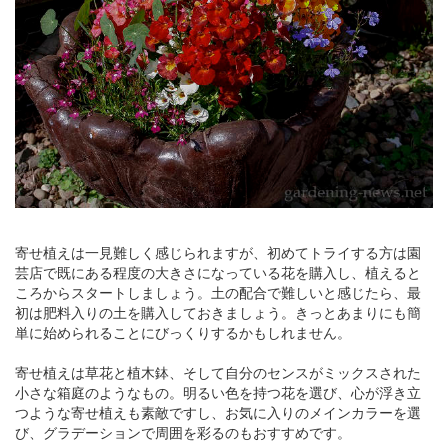
寄せ植えは一見難しく感じられますが、初めてトライする方は園
芸店で既にある程度の大きさになっている花を購入し、植えると
ころからスタートしましょう。土の配合で難しいと感じたら、最
初は肥料入りの土を購入しておきましょう。きっとあまりにも簡
単に始められることにびっくりするかもしれません。
寄せ植えは草花と植木鉢、そして自分のセンスがミックスされた
小さな箱庭のようなもの。明るい色を持つ花を選び、心が浮き立
つような寄せ植えも素敵ですし、お気に入りのメインカラーを選
び、グラデーションで周囲を彩るのもおすすめです。