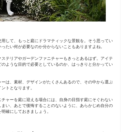
使用して、もっと庭にドラマティックな景観を。そう思ってい
いったい何が必要なのか分からないこともありますよね。
クステリアやガーデンファニチャーもきっとあるはず。アイテ
どのような目的で必要としているのか、はっきりと分かってい
ャーは、素材、デザインがたくさんあるので、その中から選ぶ
イントとなります。
ニチャーを庭に迎える場合には、自身の目指す庭にそぐわない
しまい、あとで後悔することのないように、あらかじめ自分の
を明確にしておきましょう。