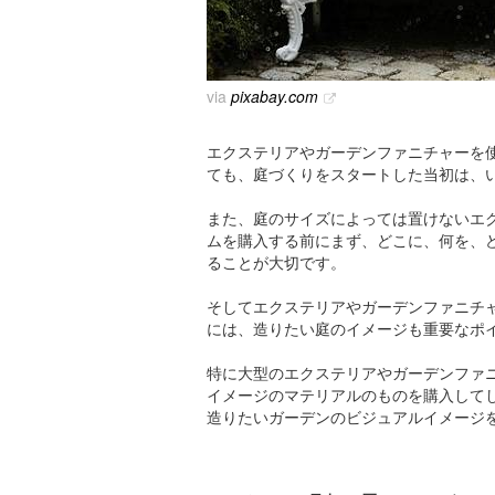
via
pixabay.com
エクステリアやガーデンファニチャーを
ても、庭づくりをスタートした当初は、
また、庭のサイズによっては置けないエ
ムを購入する前にまず、どこに、何を、
ることが大切です。
そしてエクステリアやガーデンファニチ
には、造りたい庭のイメージも重要なポ
特に大型のエクステリアやガーデンファ
イメージのマテリアルのものを購入して
造りたいガーデンのビジュアルイメージ