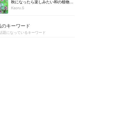
秋になったら楽しみたい和の植物。どんなものがある？
Kaoru.S
気のキーワード
話題になっているキーワード