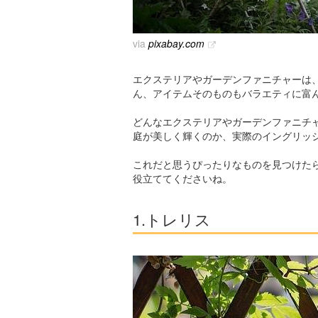
via
pixabay.com
エクステリアやガーデンファニチャーは
ん、アイテムそのものもバラエティに富
どんなエクステリアやガーデンファニチ
庭が美しく輝くのか、実際のイングリッ
これだと思うぴったりなものを見つけた
役立ててくださいね。
1.トレリス