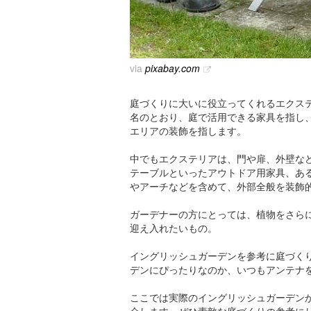
via
pixabay.com
庭づくりに大いに役立ってくれるエクス
名のとおり、庭で活用できる家具を指し
エリアの装飾を指します。
中でもエクステリアは、門や扉、外壁な
テーブルといったアウトドア用家具、あ
やアーチなどを含めて、外部全般を装飾
ガーデナーの方にとっては、植物をさら
迎え入れたいもの。
イングリッシュガーデンを参考に庭づく
デンにぴったりなのか、いつもアンテナ
ここでは実際のイングリッシュガーデン