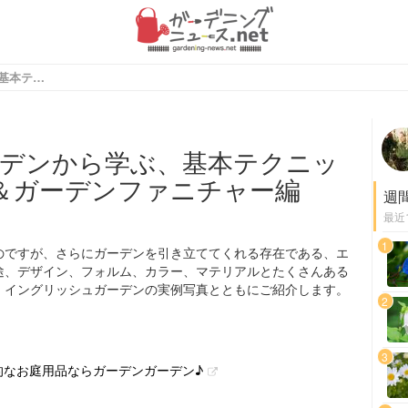
イングリッシュガーデンから学ぶ、基本テクニック ～ エクステリア＆ガーデンファニチャー編 Vol.1 ～
デンから学ぶ、基本テクニッ
ア＆ガーデンファニチャー編
週
最近
1
のですが、さらにガーデンを引き立ててくれる存在である、エ
途、デザイン、フォルム、カラー、マテリアルとたくさんある
、イングリッシュガーデンの実例写真とともにご紹介します。
2
3
性的なお庭用品ならガーデンガーデン♪