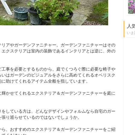
人
いま
テリアやガーデンファニチャー。ガーデンファニチャーはその
、エクステリアは室内の装飾であるインテリアとは逆に、外の
ど工事を必要とするものから、庭でくつろぐ際に必要な椅子や
るいはガーデンのビジュアルをさらに高めてくれるオベリスク
的に助けてくれるアイテム全般を指しています。
に輝かせてくれるエクステリア＆ガーデンファニチャーを庭に
りをしている方は、どんなデザインやフォルムなら自宅のガー
を張り巡らせているのではないでしょうか。
から、おすすめのエクステリア＆ガーデンファニチャーをご紹