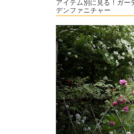
アイテム別に見る！ガー
デンファニチャー