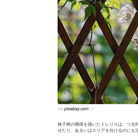
via
pixabay.com
格子柄の模様を描いたトレリスは、つる
せたり、あるいはエリアを分けるのにも