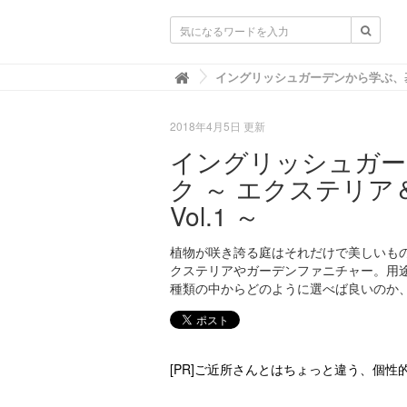
ガーデニングニュース.net

2018年4月5日 更新
イングリッシュガー
ク ～ エクステリ
Vol.1 ～
植物が咲き誇る庭はそれだけで美しいも
クステリアやガーデンファニチャー。用
種類の中からどのように選べば良いのか
[PR]ご近所さんとはちょっと違う、個