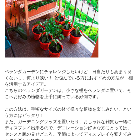
ベランダガーデンにチャレンジしたいけど、日当たりもあまり良
くないし、何より狭い！ と悩んでいる方におすすめの方法が、棚
を活用するアイデア。
こちらのベランダガーデンは、小さな棚をベランダに置いて、そ
こへお好みの植物を上手に飾っている好例です。
この方法は、手頃なサイズの鉢で様々な植物を楽しみたい、とい
う方にはピッタリ！
また、ガーデニンググッズを置いたり、おしゃれな雑貨も一緒に
ディスプレイ出来るので、デコレーション好きな方にとっては、
センスと腕の見せどころ。季節によってディスプレイを変えてみ
るのも楽しいですね。