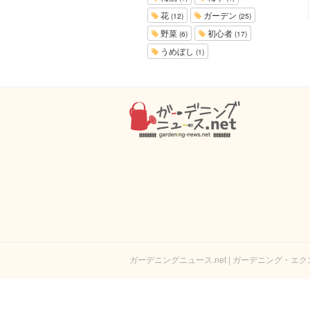
花
ガーデン
(12)
(25)
野菜
初心者
(6)
(17)
うめぼし
(1)
ガーデニングニュース.net | ガーデニング・