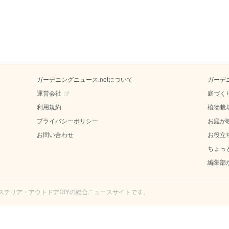
ガーデニングニュース.netについて
ガーデ
運営会社
庭づく
利用規約
植物栽
プライバシーポリシー
お庭が
お問い合わせ
お役立
ちょっ
編集部
エクステリア・アウトドアDIYの総合ニュースサイトです。