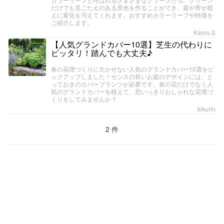
だけでも見ごたえのある景色を作ることができ、庭や寄せ植
えに変化を与えてくれます。おすすめカラーリーフや特徴を
ご紹介します。
Kaoru.S
【人気グランドカバー10選】芝生の代わりに
ピッタリ！踏んでも大丈夫♪
春の花壇づくりに欠かせない人気のグランドカバー10選をピ
ックアップしました！センスの良いお庭のデザインには、と
っておきのカバープランツが必要です。春の花だけでなく人
気のグランドカバーを植えて、思いっきりおしゃれな花壇づ
くりをしてみませんか？
kikurin
2 件