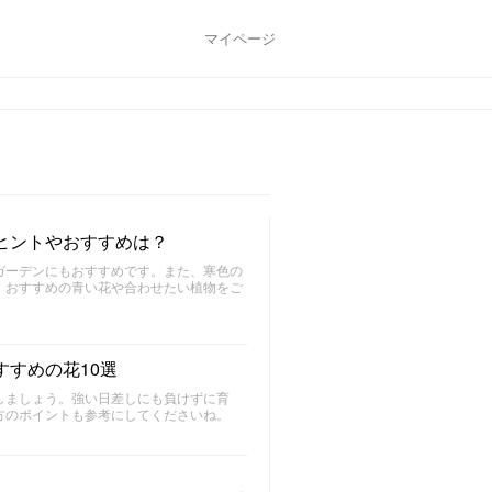
マイページ
ヒントやおすすめは？
ガーデンにもおすすめです。また、寒色の
。おすすめの青い花や合わせたい植物をご
すめの花10選
しましょう。強い日差しにも負けずに育
方のポイントも参考にしてくださいね。