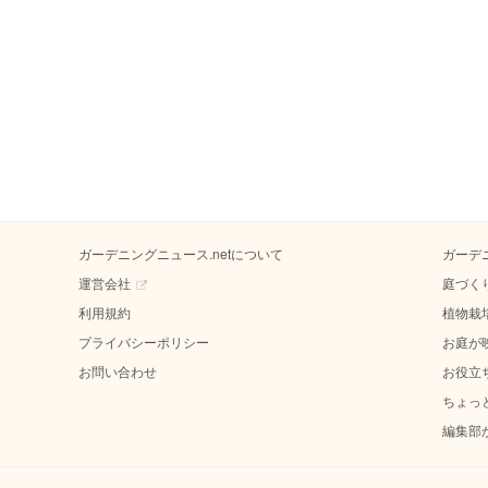
ガーデニングニュース.netについて
ガーデ
運営会社
庭づく
利用規約
植物栽
プライバシーポリシー
お庭が
お問い合わせ
お役立
ちょっ
編集部