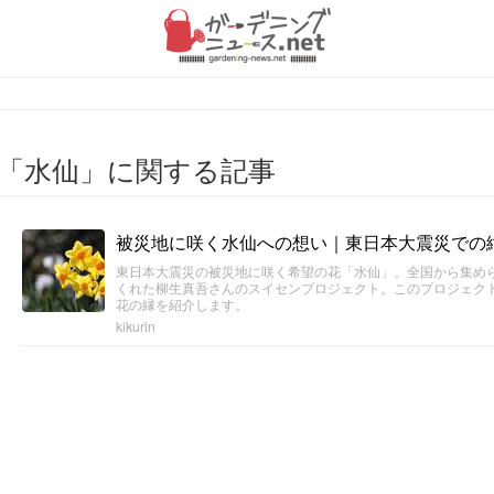
「水仙」に関する記事
被災地に咲く水仙への想い｜東日本大震災での
東日本大震災の被災地に咲く希望の花「水仙」。全国から集め
くれた柳生真吾さんのスイセンプロジェクト。このプロジェク
花の縁を紹介します。
kikurin