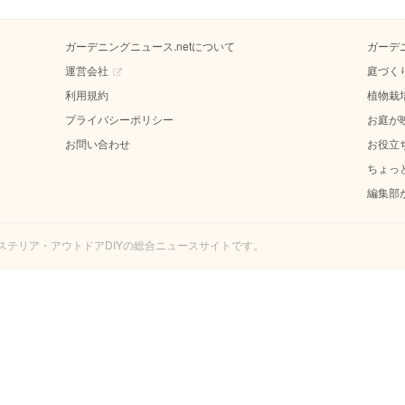
ガーデニングニュース.netについて
ガーデ
運営会社
庭づく
利用規約
植物栽
プライバシーポリシー
お庭が
お問い合わせ
お役立
ちょっ
編集部
エクステリア・アウトドアDIYの総合ニュースサイトです。