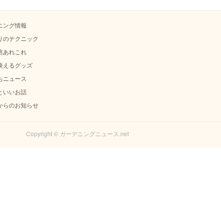
ニング情報
りのテクニック
培あれこれ
映えるグッズ
ちニュース
といいお話
からのお知らせ
Copyright © ガーデニングニュース.net