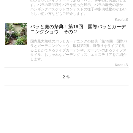
す。バラの新品種やバラを使った展示、バラの歴史のほか、
ハンギングバスケットコンテストの様子や多肉植物のかわい
らしい使い方などもご紹介します。
Kaoru.S
バラと庭の祭典！第19回 国際バラとガーデ
ニングショウ その２
国内最大規模のバラとガーデニングの祭典「第19回 国際バ
ラとガーデニングショウ」取材第2弾。庭作りをライブで見
ることができるライブガーデンや、ガーデンのあるライフス
タイル、おしゃれなガーデングッズ、エクステリアをご紹介
します。
Kaoru.S
2 件