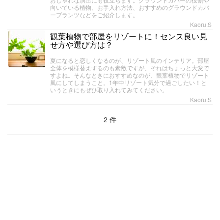
向いている植物、お手入れ方法、おすすめのグラウンドカバ
ープランツなどをご紹介します。
Kaoru.S
観葉植物で部屋をリゾートに！センス良い見
せ方や選び方は？
夏になると恋しくなるのが、リゾート風のインテリア。部屋
全体を模様替えするのも素敵ですが、それはちょっと大変で
すよね。そんなときにおすすめなのが、観葉植物でリゾート
風にしてしまうこと。1年中リゾート気分で過ごしたい！と
いうときにもぜひ取り入れてみてください。
Kaoru.S
2 件