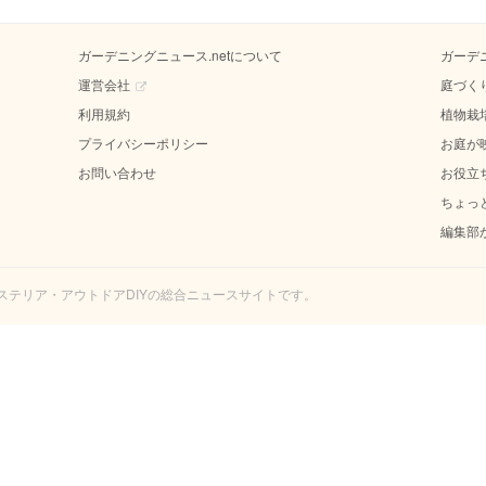
ガーデニングニュース.netについて
ガーデ
運営会社
庭づく
利用規約
植物栽
プライバシーポリシー
お庭が
お問い合わせ
お役立
ちょっ
編集部
エクステリア・アウトドアDIYの総合ニュースサイトです。