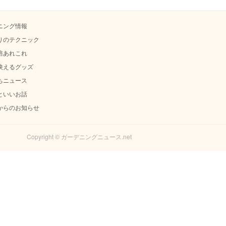
ニング情報
りのテクニック
培あれこれ
映えるグッズ
ちニュース
といいお話
からのお知らせ
Copyright © ガーデニングニュース.net