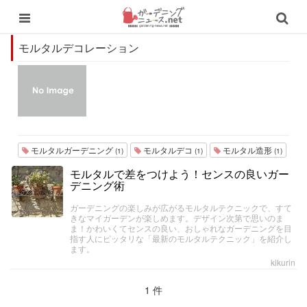
モルタルデコレーション
モルタルガーデニング
モルタルデコ
モルタル造形
(1)
(1)
(1)
モルタルで差をつけよう！センスの良いガー
デニング術
ガーデニングの楽しみが広がるモルタルテクニックで、すて
きなマイガーデンが楽しめます。デザイン次第で思いのま
ま！かわいくてセンスの良い、おしゃれなガーデニングを目
指す人にピッタリな「最新のモルタルテクニック」を紹介し
ます。
kikurin
1 件