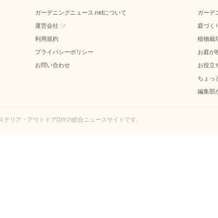
ガーデニングニュース.netについて
ガーデ
運営会社
庭づく
利用規約
植物栽
プライバシーポリシー
お庭が
お問い合わせ
お役立
ちょっ
編集部
エクステリア・アウトドアDIYの総合ニュースサイトです。