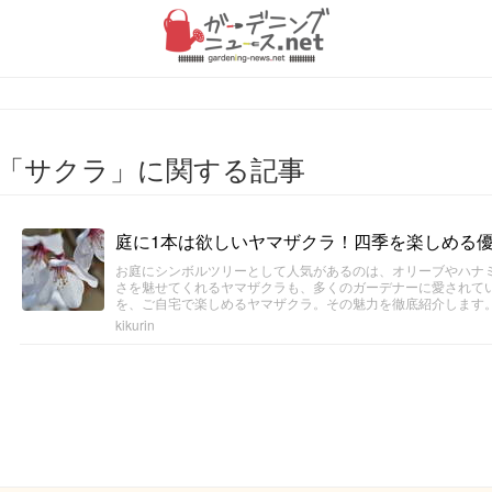
「サクラ」に関する記事
庭に1本は欲しいヤマザクラ！四季を楽しめる
お庭にシンボルツリーとして人気があるのは、オリーブやハナ
さを魅せてくれるヤマザクラも、多くのガーデナーに愛されて
を、ご自宅で楽しめるヤマザクラ。その魅力を徹底紹介します
kikurin