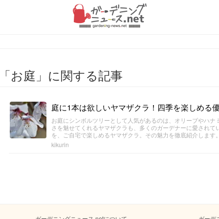
「お庭」に関する記事
庭に1本は欲しいヤマザクラ！四季を楽しめる
お庭にシンボルツリーとして人気があるのは、オリーブやハナ
さを魅せてくれるヤマザクラも、多くのガーデナーに愛されて
を、ご自宅で楽しめるヤマザクラ。その魅力を徹底紹介します
kikurin
ガーデニングニュース.netについて
ガーデ