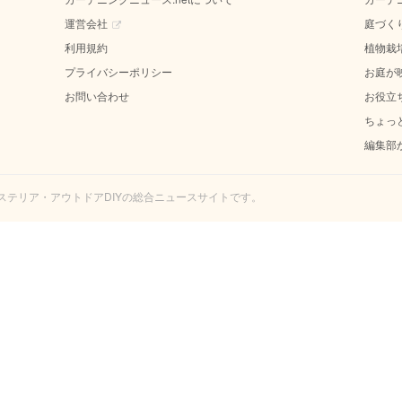
運営会社
庭づく
利用規約
植物栽
プライバシーポリシー
お庭が
お問い合わせ
お役立
ちょっ
編集部
エクステリア・アウトドアDIYの総合ニュースサイトです。