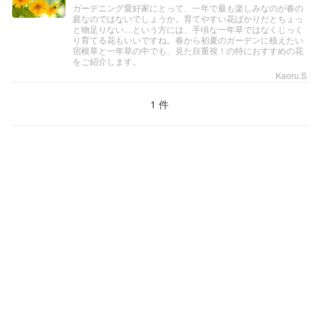
ガーデニング愛好家にとって、一年で最も楽しみなのが春の
庭なのではないでしょうか。育てやすい花ばかりだとちょっ
と物足りない…という方には、手頃な一年草ではなくじっく
り育てる花もいいですね。春から初夏のガーデンに植えたい
宿根草と一年草の中でも、見た目重視！の特におすすめの花
をご紹介します。
Kaoru.S
1 件