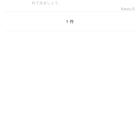
れてみましょう。
Kaoru.S
1 件