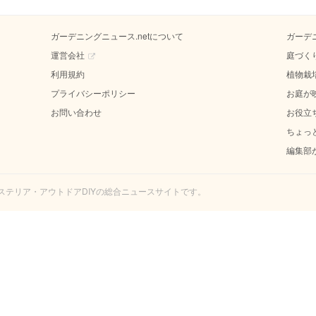
ガーデニングニュース.netについて
ガーデ
運営会社
庭づく
利用規約
植物栽
プライバシーポリシー
お庭が
お問い合わせ
お役立
ちょっ
編集部
エクステリア・アウトドアDIYの総合ニュースサイトです。