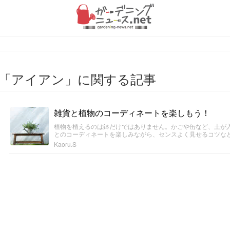
「アイアン」に関する記事
雑貨と植物のコーディネートを楽しもう！
植物を植えるのは鉢だけではありません。かごや缶など、土が
とのコーディネートを楽しみながら、センスよく見せるコツな
Kaoru.S