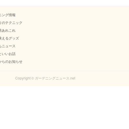
ニング情報
りのテクニック
培あれこれ
映えるグッズ
ちニュース
といいお話
からのお知らせ
Copyright © ガーデニングニュース.net