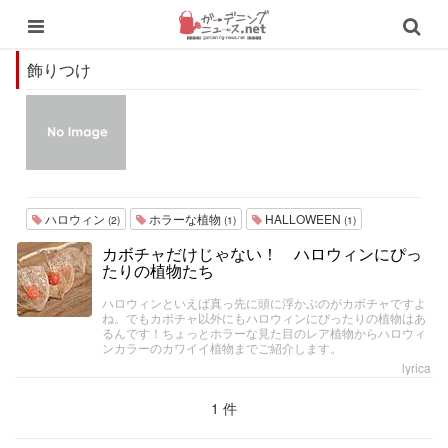
飾りつけ
ハロウィン
ホラーな植物
HALLOWEEN
(2)
(1)
(1)
カボチャだけじゃない！ ハロウィンにぴっ
たりの植物たち
ハロウィンといえば真っ先に頭に浮かぶのがカボチャですよ
ね。でもカボチャ以外にもハロウィンにぴったりの植物はあ
るんです！ちょっとホラーな見た目のレア植物からハロウィ
ンカラーのカワイイ植物までご紹介します。
lyrica
1 件