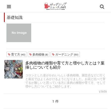
基礎知識
育て方
多肉植物
ガーデニング
(40)
(8)
(50)
多肉植物の種類や育て方と増やし方とは？葉
挿しについても紹介
コロンとした姿がかわいらしい多肉植物。園芸店などに行く
と最近ではよくみかけるようになりました。お花と比べて育
てるが難しいと思っている方に多肉の種類や育て方、そして
増やし方についてもご紹介します。
y.tada
1 件